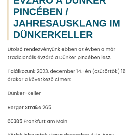
ÉVZÁRÓ A DÜNKER
PINCÉBEN /
JAHRESAUSKLANG IM
DÜNKERKELLER
Utolsó rendezvényünk ebben az évben a már
tradicionális évzáró a Dünker pincében lesz.
Találkozunk 2023. december 14.-én (csütörtök) 18
órakor a következö címen:
Dünker-Keller
Berger Straße 265
60385 Frankfurt am Main