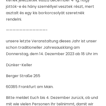
Kérlek jelezzetek vissza december 4-ig, hogy
jöttök-e és hány személlyel vesztek részt, mert
asztalt és egy kis borkorcsolyát szeretnék
rendelni.
————————————-
unsere letzte Veranstaltung dieses Jahr ist unser
schon traditioneller Jahresausklang am
Donnerstag, dem 14. Dezember 2023 ab 18 Uhr im
Dünker-Keller
Berger Straße 265
60385 Frankfurt am Main.
Bitte meldet Euch bis 4. Dezember zurück, ob und
mit wie vielen Personen Ihr teilnimmt, damit wir