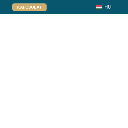
HU
KAPCSOLAT
DE