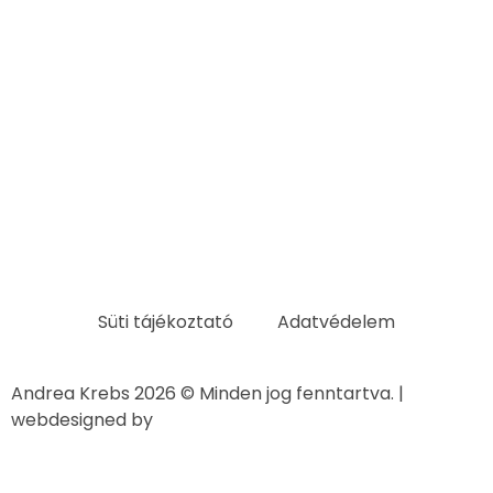
Süti tájékoztató
Adatvédelem
Andrea Krebs 2026 © Minden jog fenntartva. |
webdesigned by
PassioN webdesign