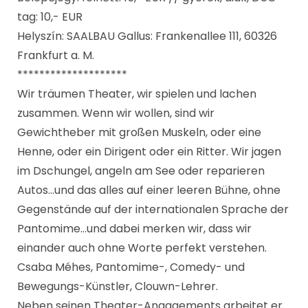
tag: 10,- EUR
Helyszín: SAALBAU Gallus: Frankenallee 111, 60326
Frankfurt a. M.
********************
Wir träumen Theater, wir spielen und lachen
zusammen. Wenn wir wollen, sind wir
Gewichtheber mit großen Muskeln, oder eine
Henne, oder ein Dirigent oder ein Ritter. Wir jagen
im Dschungel, angeln am See oder reparieren
Autos…und das alles auf einer leeren Bühne, ohne
Gegenstände auf der internationalen Sprache der
Pantomime…und dabei merken wir, dass wir
einander auch ohne Worte perfekt verstehen.
Csaba Méhes, Pantomime-, Comedy- und
Bewegungs-Künstler, Clouwn-Lehrer.
Neben seinen Theater-Angagements arbeitet er