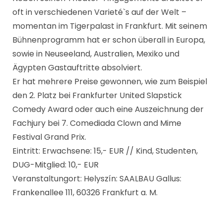
oft in verschiedenen Varieté`s auf der Welt –
momentan im Tigerpalast in Frankfurt. Mit seinem
Bühnenprogramm hat er schon überall in Europa,
sowie in Neuseeland, Australien, Mexiko und
Ägypten Gastauftritte absolviert.
Er hat mehrere Preise gewonnen, wie zum Beispiel
den 2. Platz bei Frankfurter United Slapstick
Comedy Award oder auch eine Auszeichnung der
Fachjury bei 7. Comediada Clown and Mime
Festival Grand Prix.
Eintritt: Erwachsene: 15,- EUR // Kind, Studenten,
DUG-Mitglied: 10,- EUR
Veranstaltungort: Helyszín: SAALBAU Gallus:
Frankenallee 111, 60326 Frankfurt a. M.