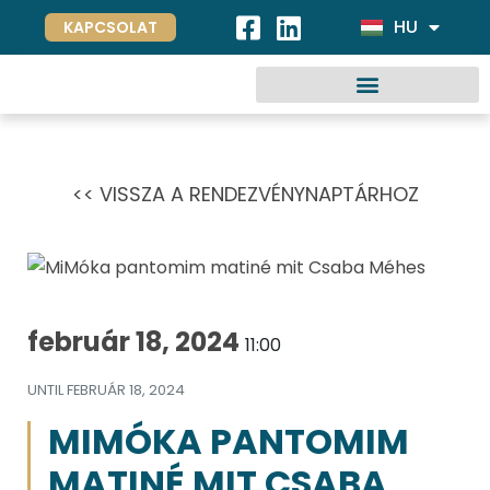
HU
DE
KAPCSOLAT
<< VISSZA A RENDEZVÉNYNAPTÁRHOZ
február 18, 2024
11:00
UNTIL
FEBRUÁR 18, 2024
MIMÓKA PANTOMIM
MATINÉ MIT CSABA