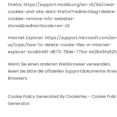
Firefox:
https://support.mozilla.org/en-US/kb/clear-
cookies-and-site-data-firefox?redirectslug=delete-
cookies-remove-info-websites-
stored&redirectlocale=en-US
Internet Explorer:
https://support.microsoft.com/en
us/topic/how-to-delete-cookie-files-in-internet-
explorer-bca9446f-d873-78de-77ba-d42645fa52f
Wenn Sie einen anderen Webbrowser verwenden,
lesen Sie bitte die offiziellen Supportdokumente Ihres
Browsers.
Cookie Policy Generated By
CookieYes – Cookie Polic
Generator
.