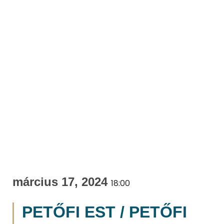
március 17, 2024
18:00
PETŐFI EST / PETŐFI