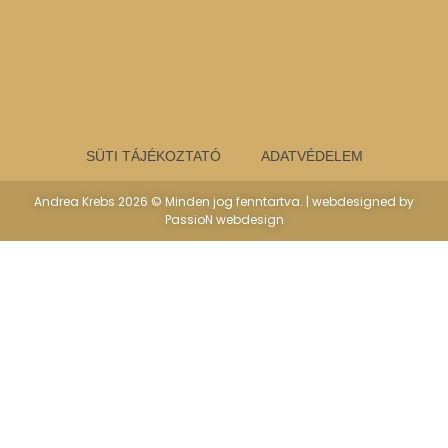
SÜTI TÁJÉKOZTATÓ
ADATVÉDELEM
Andrea Krebs 2026 © Minden jog fenntartva. | webdesigned by
PassioN webdesign