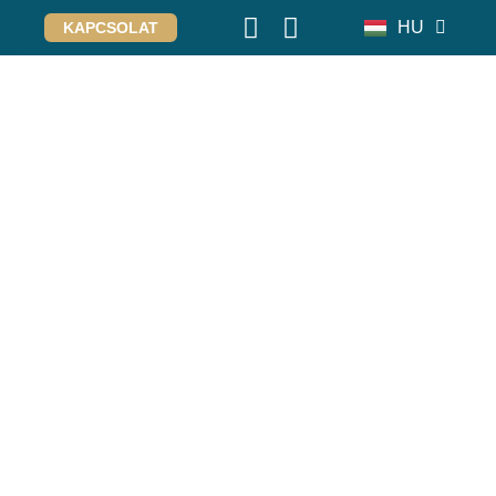
HU
KAPCSOLAT
DE