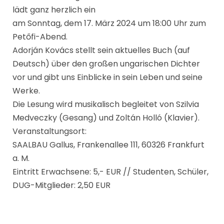
lädt ganz herzlich ein
am Sonntag, dem 17. März 2024 um 18:00 Uhr zum
Petőfi-Abend.
Adorján Kovács stellt sein aktuelles Buch (auf
Deutsch) über den großen ungarischen Dichter
vor und gibt uns Einblicke in sein Leben und seine
Werke.
Die Lesung wird musikalisch begleitet von Szilvia
Medveczky (Gesang) und Zoltán Holló (Klavier).
Veranstaltungsort:
SAALBAU Gallus, Frankenallee 111, 60326 Frankfurt
a. M.
Eintritt Erwachsene: 5,- EUR // Studenten, Schüler,
DUG-Mitglieder: 2,50 EUR