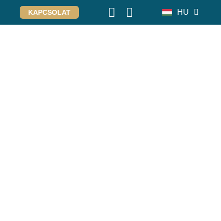
HU
KAPCSOLAT
DE