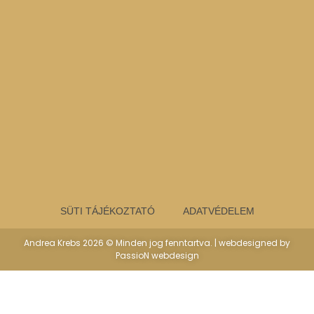
SÜTI TÁJÉKOZTATÓ
ADATVÉDELEM
Andrea Krebs 2026 © Minden jog fenntartva. | webdesigned by
PassioN webdesign