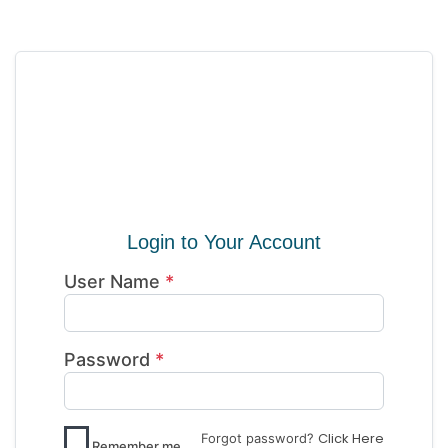

Login to Your Account
User Name
*
Password
*
Click Here
Forgot password?
Remember me